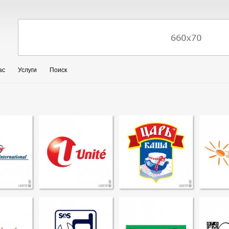
ас
Услуги
Поиск