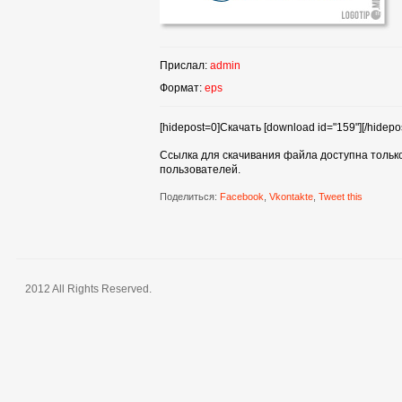
Прислал:
admin
Формат:
eps
[hidepost=0]Скачать [download id="159"][/hidepos
Ссылка для скачивания файла доступна тольк
пользователей.
Поделиться:
Facebook
,
Vkontakte
,
Tweet this
2012 All Rights Reserved.