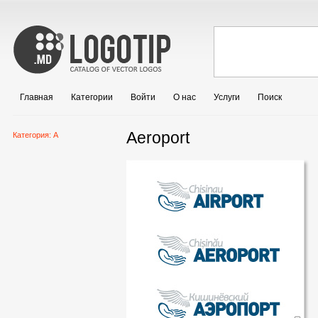
Главная
Категории
Войти
О нас
Услуги
Поиск
Aeroport
Категория:
A