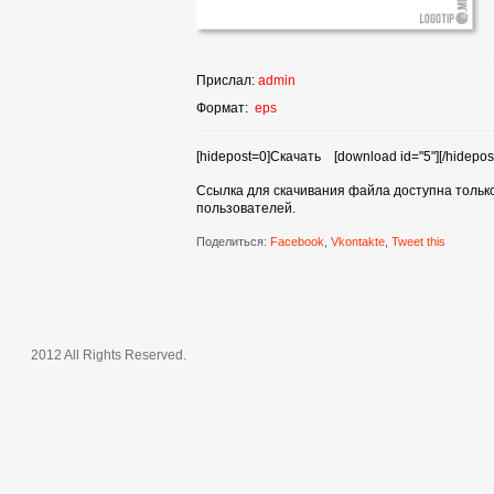
Прислал:
admin
Формат:
eps
[hidepost=0]Скачать [download id="5"][/hidepost
Ссылка для скачивания файла доступна тольк
пользователей.
Поделиться:
Facebook
,
Vkontakte
,
Tweet this
2012 All Rights Reserved.