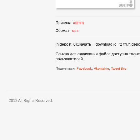
Прислал:
admin
Формат:
eps
[hidepost=0]Скачать [download id="27"][/hidepo
Ссылка для скачивания файла доступна тольк
пользователей.
Поделиться:
Facebook
,
Vkontakte
,
Tweet this
2012 All Rights Reserved.