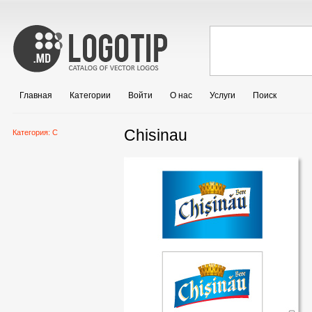
Главная
Категории
Войти
О нас
Услуги
Поиск
Chisinau
Категория:
C