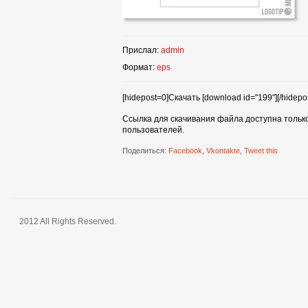
Прислал:
admin
Формат:
eps
[hidepost=0]Скачать [download id="199"][/hidepos
Ссылка для скачивания файла доступна тольк
пользователей.
Поделиться:
Facebook
,
Vkontakte
,
Tweet this
2012 All Rights Reserved.