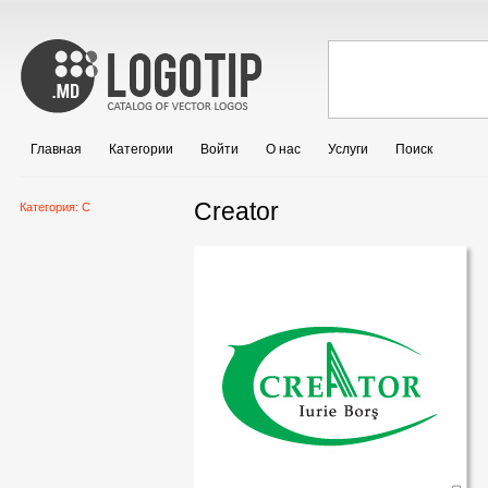
Главная
Категории
Войти
О нас
Услуги
Поиск
Creator
Категория:
C