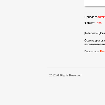
Прислал:
admi
Формат:
eps
[hidepost=0]Ска
Ссылка для ск
пользователей
Поделиться:
Fac
2012 All Rights Reserved.