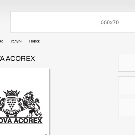
ас
Услуги
Поиск
A ACOREX