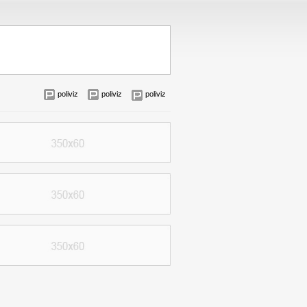
poliviz
poliviz
poliviz