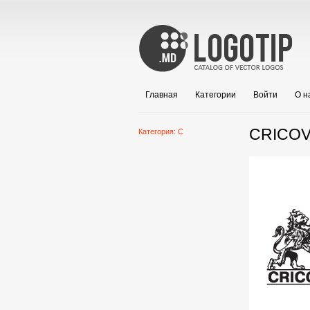
Главная
Категории
Войти
О н
CRICOV
Категория:
C