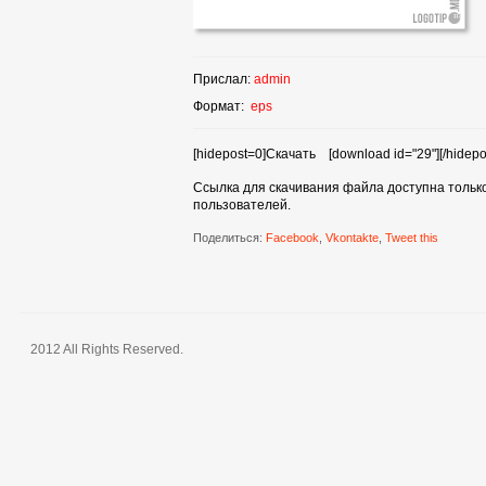
Прислал:
admin
Формат:
eps
[hidepost=0]Скачать [download id="29"][/hidepo
Ссылка для скачивания файла доступна тольк
пользователей.
Поделиться:
Facebook
,
Vkontakte
,
Tweet this
2012 All Rights Reserved.