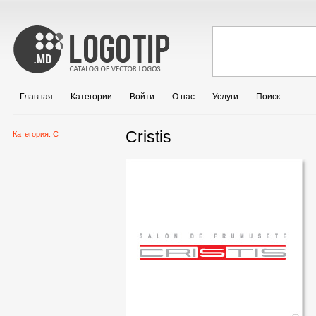
Главная
Категории
Войти
О нас
Услуги
Поиск
Cristis
Категория:
C