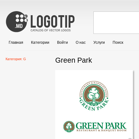
Главная
Категории
Войти
О нас
Услуги
Поиск
Green Park
Категория:
G