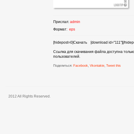
Прислал:
admin
Формат:
eps
[hidepost=0]Скачать [download id="111"][/hidep
Ссылка для скачивания файла доступна тольк
пользователей.
Поделиться:
Facebook
,
Vkontakte
,
Tweet this
2012 All Rights Reserved.