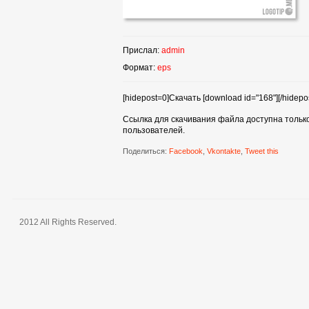
Прислал:
admin
Формат:
eps
[hidepost=0]Скачать [download id="168"][/hidepos
Ссылка для скачивания файла доступна тольк
пользователей.
Поделиться:
Facebook
,
Vkontakte
,
Tweet this
2012 All Rights Reserved.