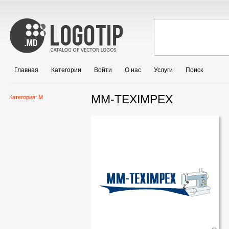
Главная
Категории
Войти
О нас
Услуги
Поиск
MM-TEXIMPEX
Категория:
M