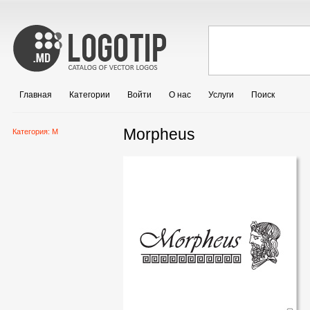
Главная
Категории
Войти
О нас
Услуги
Поиск
Morpheus
Категория:
M