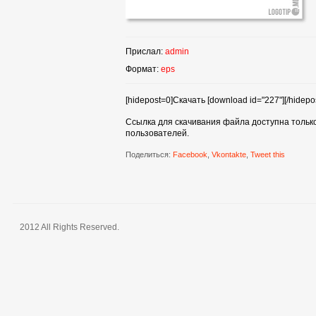
Прислал:
admin
Формат:
eps
[hidepost=0]Скачать [download id="227"][/hidepos
Ссылка для скачивания файла доступна тольк
пользователей.
Поделиться:
Facebook
,
Vkontakte
,
Tweet this
2012 All Rights Reserved.