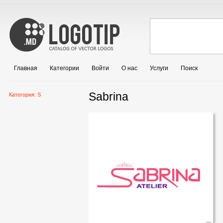
Главная
Категории
Войти
О нас
Услуги
Поиск
Sabrina
Категория:
S