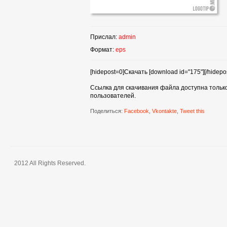
Прислал:
admin
Формат:
eps
[hidepost=0]Скачать [download id="175"][/hidepos
Ссылка для скачивания файла доступна тольк
пользователей.
Поделиться:
Facebook
,
Vkontakte
,
Tweet this
2012 All Rights Reserved.