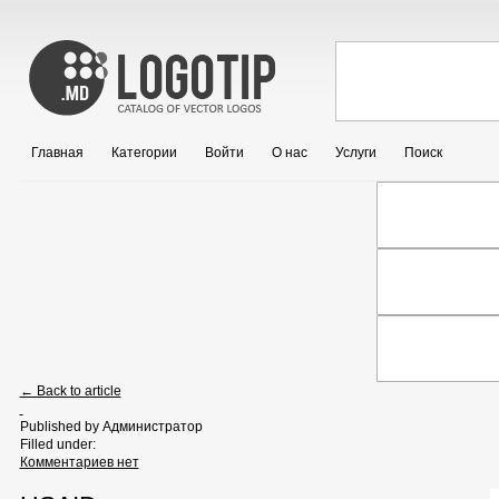
Главная
Категории
Войти
О нас
Услуги
Поиск
← Back to article
Published by
Администратор
Filled under:
Комментариев нет